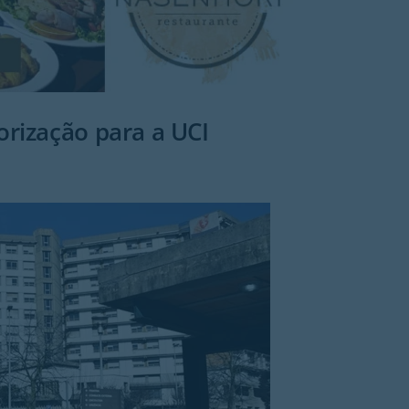
rização para a UCI