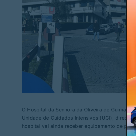
O Hospital da Senhora da Oliveira de Guimarãe
Unidade de Cuidados Intensivos (UCI), direcio
hospital vai ainda receber equipamento de prote