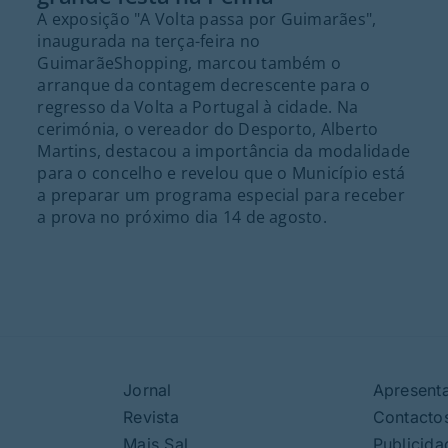
A exposição "A Volta passa por Guimarães",
inaugurada na terça-feira no
GuimarãeShopping, marcou também o
arranque da contagem decrescente para o
regresso da Volta a Portugal à cidade. Na
cerimónia, o vereador do Desporto, Alberto
Martins, destacou a importância da modalidade
para o concelho e revelou que o Município está
a preparar um programa especial para receber
a prova no próximo dia 14 de agosto.
Jornal
Apresent
Revista
Contacto
Mais Sal
Publicida