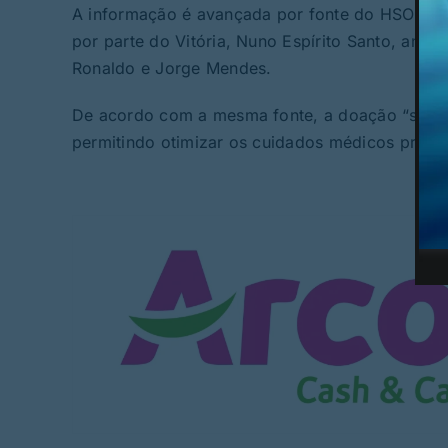
A informação é avançada por fonte do HSOG, que
por parte do Vitória, Nuno Espírito Santo, anti
Ronaldo e Jorge Mendes.
De acordo com a mesma fonte, a doação “será u
permitindo otimizar os cuidados médicos presta