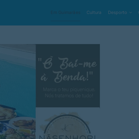
Em Guimarães
Cultura
Desporto