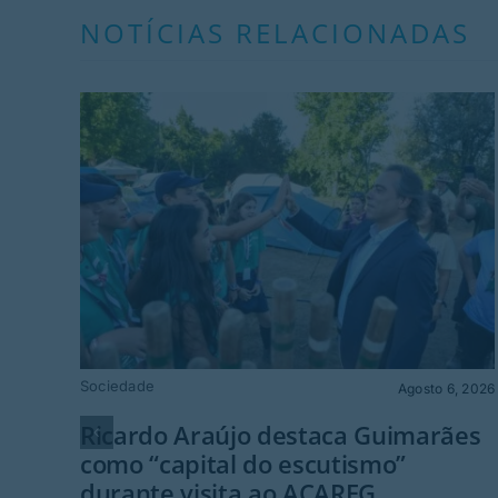
NOTÍCIAS RELACIONADAS
Sociedade
Agosto 6, 2026
Ricardo Araújo destaca Guimarães
como “capital do escutismo”
durante visita ao ACAREG