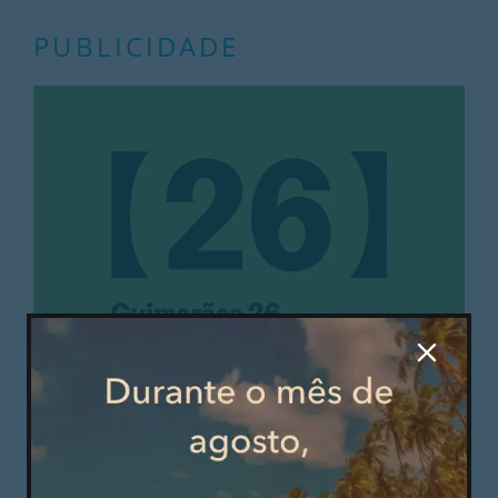
PUBLICIDADE