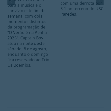
com uma derrota por
para a música e o
3-1 no terreno do USC
convívio este fim de
Paredes.
semana, com dois
momentos distintos
da programação de
“O Verão é na Penha
2026”. Captain Boy
atua na noite deste
sábado, 8 de agosto,
enquanto o domingo
fica reservado ao Trio
Os Boémios.