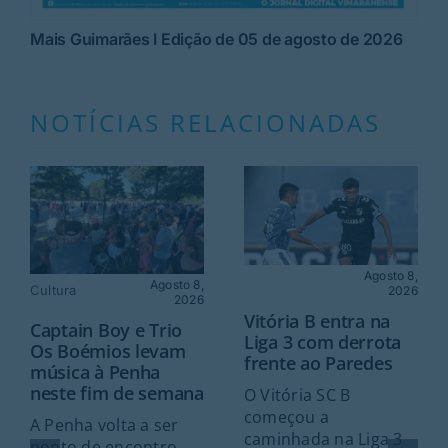
Mais Guimarães I Edição de 05 de agosto de 2026
NOTÍCIAS RELACIONADAS
Agosto 8,
Agosto 8,
Cultura
2026
2026
Vitória B entra na
Captain Boy e Trio
Liga 3 com derrota
Os Boémios levam
frente ao Paredes
música à Penha
neste fim de semana
O Vitória SC B
começou a
A Penha volta a ser
caminhada na Liga 3
ponto de encontro