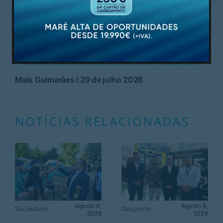
Mais Guimarães I 29 de julho 2026
NOTÍCIAS RELACIONADAS
Agosto 6,
Agosto 6,
Sociedade
Desporto
2026
2026