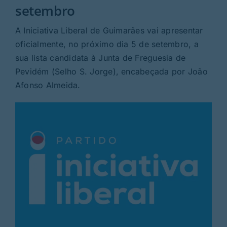
Rubricas
setembro
A Iniciativa Liberal de Guimarães vai apresentar
Jornal
oficialmente, no próximo dia 5 de setembro, a
sua lista candidata à Junta de Freguesia de
Revista
Pevidém (Selho S. Jorge), encabeçada por João
Afonso Almeida.
Search
For: