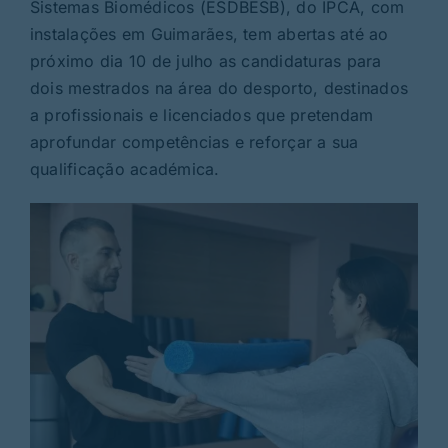
Rubricas
Sistemas Biomédicos (ESDBESB), do IPCA, com
instalações em Guimarães, tem abertas até ao
próximo dia 10 de julho as candidaturas para
Jornal
dois mestrados na área do desporto, destinados
a profissionais e licenciados que pretendam
Revista
aprofundar competências e reforçar a sua
qualificação académica.
Search
For: