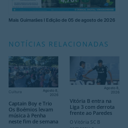
Mais Guimarães I Edição de 05 de agosto de 2026
NOTÍCIAS RELACIONADAS
Agosto 8,
Agosto 8,
Cultura
2026
2026
Vitória B entra na
Captain Boy e Trio
Liga 3 com derrota
Os Boémios levam
frente ao Paredes
música à Penha
neste fim de semana
O Vitória SC B