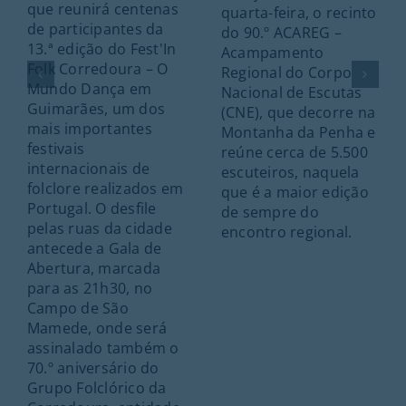
que reunirá centenas
quarta-feira, o recinto
de participantes da
do 90.º ACAREG –
13.ª edição do Fest'In
Acampamento
Folk Corredoura – O
Regional do Corpo
Mundo Dança em
Nacional de Escutas
Guimarães, um dos
(CNE), que decorre na
mais importantes
Montanha da Penha e
festivais
reúne cerca de 5.500
internacionais de
escuteiros, naquela
folclore realizados em
que é a maior edição
Portugal. O desfile
de sempre do
pelas ruas da cidade
encontro regional.
antecede a Gala de
Abertura, marcada
para as 21h30, no
Campo de São
Mamede, onde será
assinalado também o
70.º aniversário do
Grupo Folclórico da