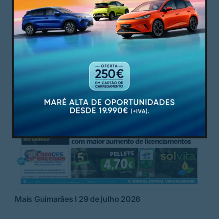
Mais Guimarães I 29 de julho 2026