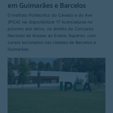
Rubricas
em Guimarães e Barcelos
O Instituto Politécnico do Cávado e do Ave
Jornal
(IPCA) vai disponibilizar 17 licenciaturas no
próximo ano letivo, no âmbito do Concurso
Revista
Nacional de Acesso ao Ensino Superior, com
cursos lecionados nas cidades de Barcelos e
Search
Guimarães.
For: