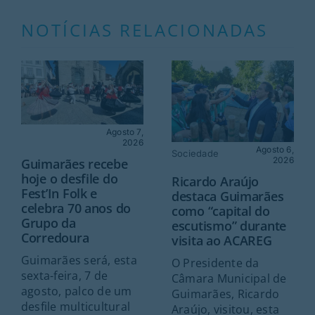
NOTÍCIAS RELACIONADAS
Agosto 7,
2026
Agosto 6,
Sociedade
2026
Guimarães recebe
hoje o desfile do
Ricardo Araújo
Fest’In Folk e
destaca Guimarães
celebra 70 anos do
como “capital do
Grupo da
escutismo” durante
Corredoura
visita ao ACAREG
Guimarães será, esta
O Presidente da
sexta-feira, 7 de
Câmara Municipal de
agosto, palco de um
Guimarães, Ricardo
desfile multicultural
Araújo, visitou, esta