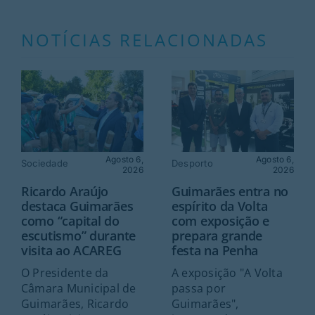
NOTÍCIAS RELACIONADAS
Agosto 6,
Agosto 6,
Sociedade
Desporto
2026
2026
Ricardo Araújo
Guimarães entra no
destaca Guimarães
espírito da Volta
como “capital do
com exposição e
escutismo” durante
prepara grande
visita ao ACAREG
festa na Penha
O Presidente da
A exposição "A Volta
Câmara Municipal de
passa por
Guimarães, Ricardo
Guimarães",