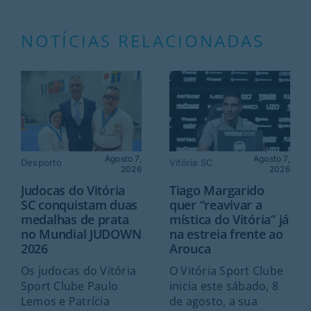
NOTÍCIAS RELACIONADAS
Agosto 7,
Agosto 7,
Desporto
Vitória SC
2026
2026
Judocas do Vitória
Tiago Margarido
SC conquistam duas
quer “reavivar a
medalhas de prata
mística do Vitória” já
no Mundial JUDOWN
na estreia frente ao
2026
Arouca
Os judocas do Vitória
O Vitória Sport Clube
Sport Clube Paulo
inicia este sábado, 8
Lemos e Patrícia
de agosto, a sua