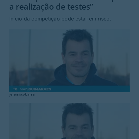
Rubricas
a realização de testes”
Início da competição pode estar em risco.
Jornal
Revista
Search
For:
jeremias-barra