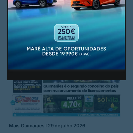
Mais Guimarães I 29 de julho 2026