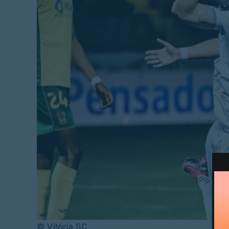
© Vitória SC