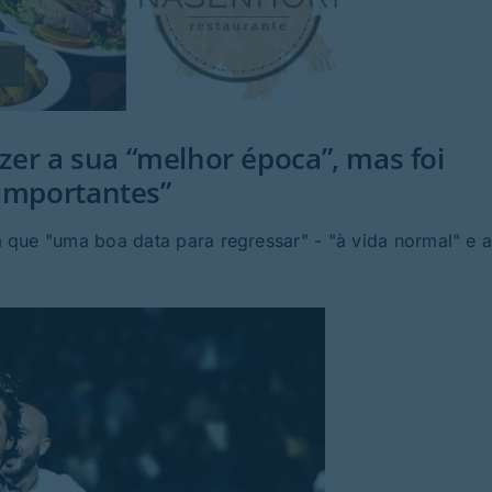
azer a sua “melhor época”, mas foi
 importantes”
 que "uma boa data para regressar" - "à vida normal" e 