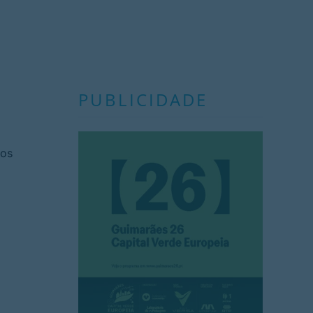
PUBLICIDADE
aos