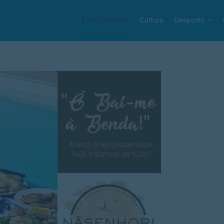
Em Guimarães
Cultura
Desporto