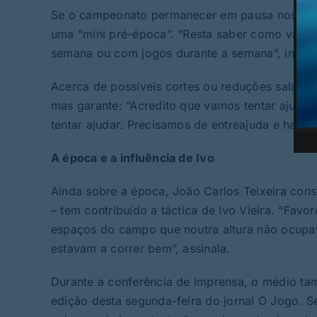
Se o campeonato permanecer em pausa nos próx
uma “mini pré-época”. “Resta saber como vamos
semana ou com jogos durante a semana”, indico
Acerca de possíveis cortes ou reduções salariai
mas garante: “Acredito que vamos tentar ajudar
tentar ajudar. Precisamos de entreajuda e harm
A época e a influência de Ivo
Ainda sobre a época, João Carlos Teixeira con
– tem contribuído a táctica de Ivo Vieira. “Fav
espaços do campo que noutra altura não ocupava
estavam a correr bem”, assinala.
Durante a conferência de imprensa, o médio tam
edição desta segunda-feira do jornal O Jogo. S