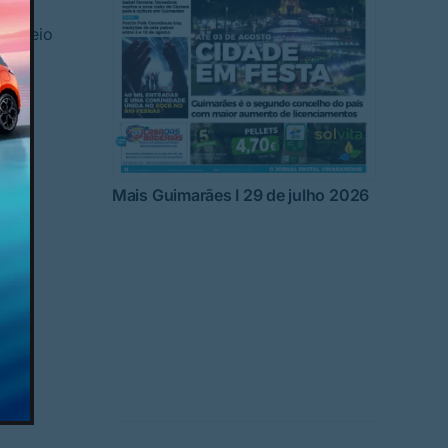
torneio
Mais Guimarães I 29 de julho 2026