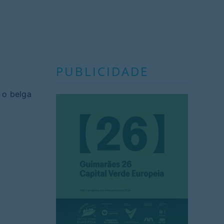
PUBLICIDADE
 o belga