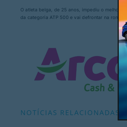
O atleta belga, de 25 anos, impediu o melhor po
da categoria ATP 500 e vai defrontar na ronda se
NOTÍCIAS RELACIONADAS