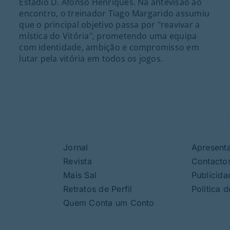
Estádio D. Afonso Henriques. Na antevisão ao
encontro, o treinador Tiago Margarido assumiu
que o principal objetivo passa por "reavivar a
mística do Vitória", prometendo uma equipa
com identidade, ambição e compromisso em
lutar pela vitória em todos os jogos.
Jornal
Apresent
Revista
Contacto
Mais Sal
Publicida
Retratos de Perfil
Política 
Quem Conta um Conto