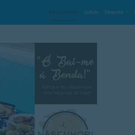
Em Guimarães
Cultura
Desporto