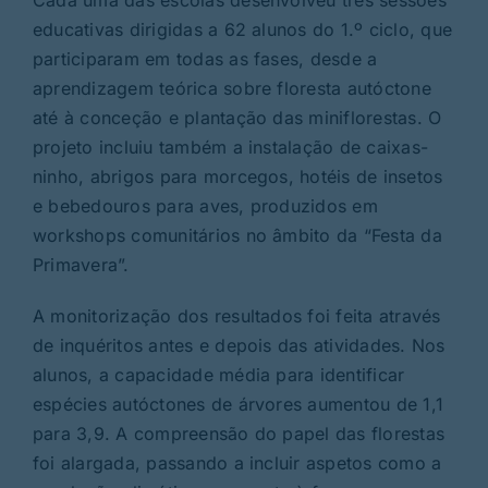
Cada uma das escolas desenvolveu três sessões
educativas dirigidas a 62 alunos do 1.º ciclo, que
participaram em todas as fases, desde a
aprendizagem teórica sobre floresta autóctone
até à conceção e plantação das miniflorestas. O
projeto incluiu também a instalação de caixas-
ninho, abrigos para morcegos, hotéis de insetos
e bebedouros para aves, produzidos em
workshops comunitários no âmbito da “Festa da
Primavera”.
A monitorização dos resultados foi feita através
de inquéritos antes e depois das atividades. Nos
alunos, a capacidade média para identificar
espécies autóctones de árvores aumentou de 1,1
para 3,9. A compreensão do papel das florestas
foi alargada, passando a incluir aspetos como a