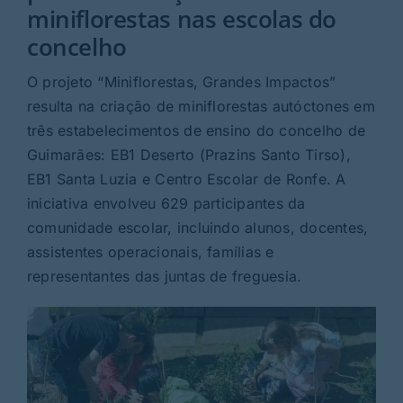
Rubricas
miniflorestas nas escolas do
concelho
Jornal
O projeto “Miniflorestas, Grandes Impactos”
resulta na criação de miniflorestas autóctones em
Revista
três estabelecimentos de ensino do concelho de
Guimarães: EB1 Deserto (Prazins Santo Tirso),
Search
EB1 Santa Luzia e Centro Escolar de Ronfe. A
For:
iniciativa envolveu 629 participantes da
comunidade escolar, incluindo alunos, docentes,
assistentes operacionais, famílias e
representantes das juntas de freguesia.