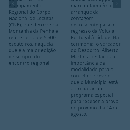
Acampamento
marcou também o
Regional do Corpo
arranque da
Nacional de Escutas
contagem
(CNE), que decorre na
decrescente para o
Montanha da Penha e
regresso da Volta a
reúne cerca de 5.500
Portugal à cidade. Na
escuteiros, naquela
cerimónia, o vereador
que é a maior edição
do Desporto, Alberto
de sempre do
Martins, destacou a
encontro regional.
importância da
modalidade para o
concelho e revelou
que o Município está
a preparar um
programa especial
para receber a prova
no próximo dia 14 de
agosto.