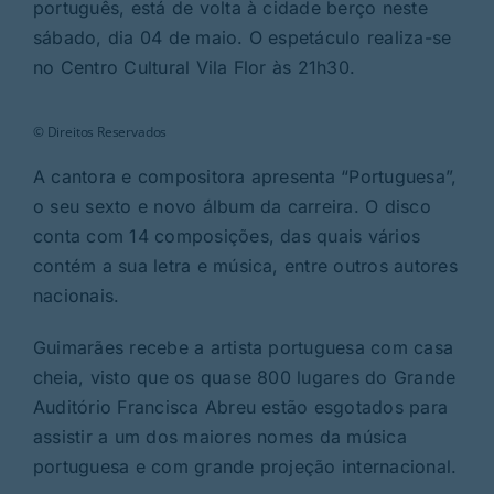
Rubricas
português, está de volta à cidade berço neste
sábado, dia 04 de maio. O espetáculo realiza-se
no Centro Cultural Vila Flor às 21h30.
Jornal
© Direitos Reservados
Revista
A cantora e compositora apresenta “Portuguesa”,
o seu sexto e novo álbum da carreira. O disco
Search
conta com 14 composições, das quais vários
For:
contém a sua letra e música, entre outros autores
nacionais.
Guimarães recebe a artista portuguesa com casa
cheia, visto que os quase 800 lugares do Grande
Auditório Francisca Abreu estão esgotados para
assistir a um dos maiores nomes da música
portuguesa e com grande projeção internacional.