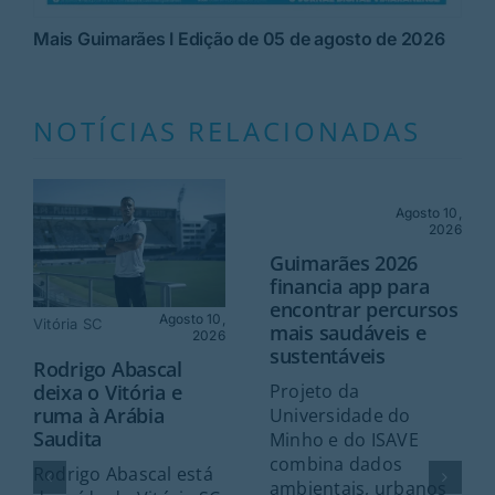
Mais Guimarães I Edição de 05 de agosto de 2026
NOTÍCIAS RELACIONADAS
Agosto 10,
2026
Guimarães 2026
financia app para
encontrar percursos
Agosto 10,
Vitória SC
mais saudáveis e
2026
sustentáveis
Rodrigo Abascal
deixa o Vitória e
Projeto da
ruma à Arábia
Universidade do
Saudita
Minho e do ISAVE
combina dados
Rodrigo Abascal está
ambientais, urbanos