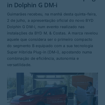
Rubricas
in Dolphin G DM-i
Guimarães recebeu, na manhã desta quinta-feira,
Jornal
2 de julho, a apresentação oficial do novo BYD
Dolphin G DM-i, num evento realizado nas
Revista
instalações da BYD M. & Costas. A marca revelou
aquele que considera ser o primeiro compacto
Search
do segmento B equipado com a sua tecnologia
For:
Super Híbrida Plug-in (DM-i), apostando numa
combinação de eficiência, autonomia e
versatilidade.