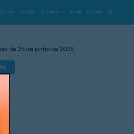
Opinião
Região
Rubricas
Jornal
Revista
ção de 25 de junho de 2025
tal