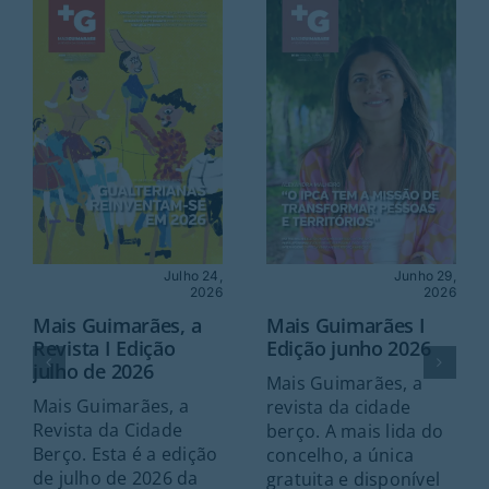
Julho 24,
Junho 29,
2026
2026
Mais Guimarães, a
Mais Guimarães I
Revista I Edição
Edição junho 2026
julho de 2026
Mais Guimarães, a
Mais Guimarães, a
revista da cidade
Revista da Cidade
berço. A mais lida do
Berço. Esta é a edição
concelho, a única
de julho de 2026 da
gratuita e disponível