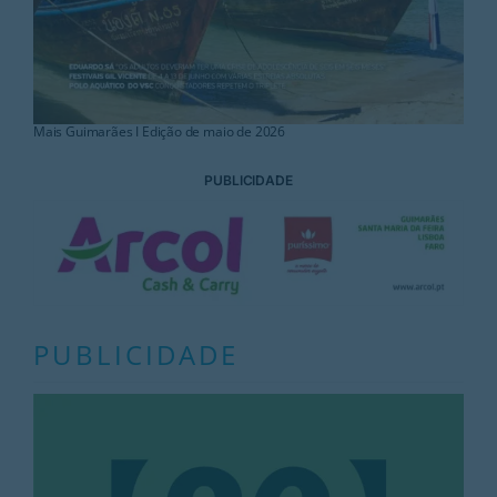
Mais Guimarães I Edição de maio de 2026
PUBLICIDADE
PUBLICIDADE