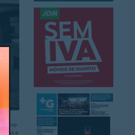
gus Cup
Amigos e