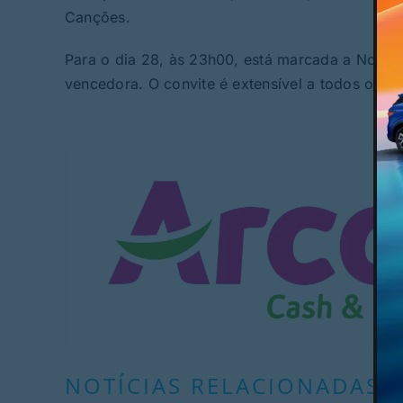
Canções.
Para o dia 28, às 23h00, está marcada a Noite
vencedora. O convite é extensível a todos os só
NOTÍCIAS RELACIONADAS