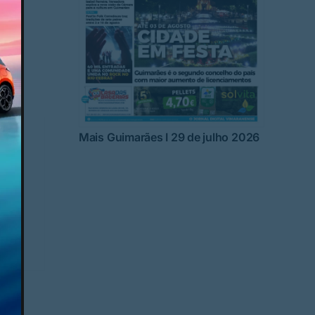
uipa
Mais Guimarães I 29 de julho 2026