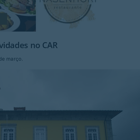
ividades no CAR
de março.