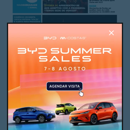
Mais Guimarães I 29 de julho 2026