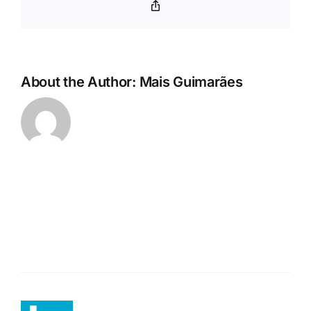
Copy
Link
About the Author:
Mais Guimarães