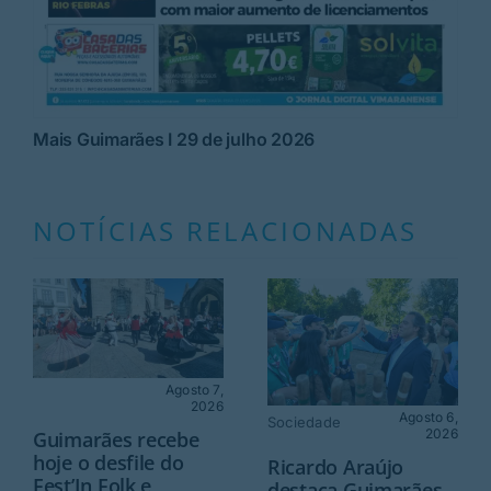
Mais Guimarães I 29 de julho 2026
NOTÍCIAS RELACIONADAS
Agosto 7,
2026
Agosto 6,
Sociedade
2026
Guimarães recebe
hoje o desfile do
Ricardo Araújo
Fest’In Folk e
destaca Guimarães