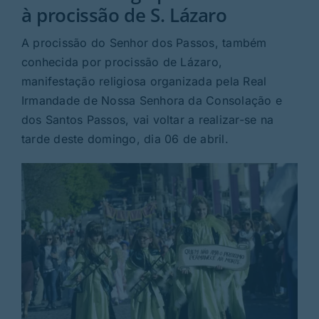
Rubricas
à procissão de S. Lázaro
A procissão do Senhor dos Passos, também
Jornal
conhecida por procissão de Lázaro,
manifestação religiosa organizada pela Real
Revista
Irmandade de Nossa Senhora da Consolação e
dos Santos Passos, vai voltar a realizar-se na
Search
tarde deste domingo, dia 06 de abril.
For: