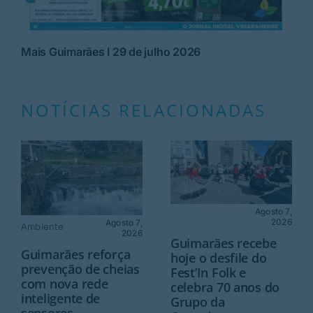
Mais Guimarães I 29 de julho 2026
NOTÍCIAS RELACIONADAS
Agosto 7,
2026
Agosto 7,
Ambiente
2026
Guimarães recebe
Guimarães reforça
hoje o desfile do
prevenção de cheias
Fest’In Folk e
com nova rede
celebra 70 anos do
inteligente de
Grupo da