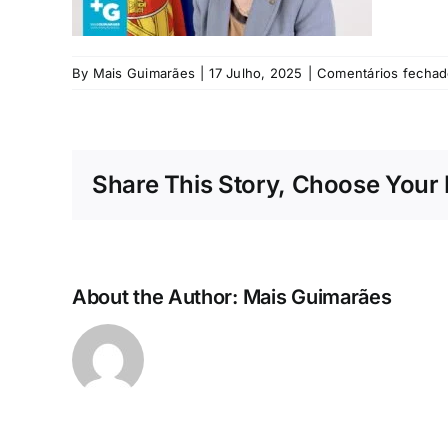
By
Mais Guimarães
|
17 Julho, 2025
|
Comentários fecha
Share This Story, Choose Your 
About the Author:
Mais Guimarães