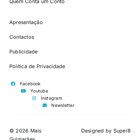
Quem Conta um Conto
Apresentação
Contactos
Publicidade
Política de Privacidade
Facebook
Youtube
Instagram
Newsletter
© 2026 Mais
Designed by
Super8
Guimarães