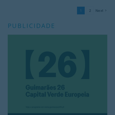
1
2
Next
PUBLICIDADE