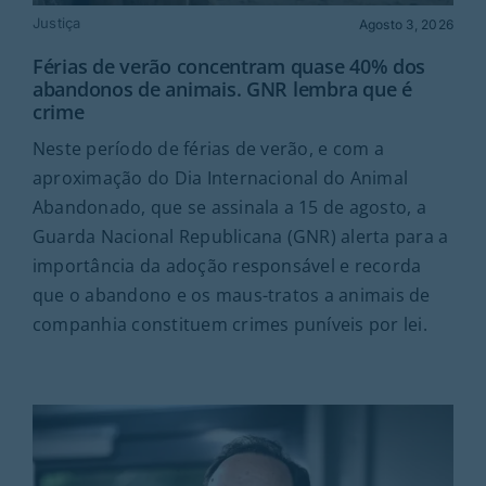
Rubricas
Justiça
Agosto 3, 2026
Férias de verão concentram quase 40% dos
Jornal
abandonos de animais. GNR lembra que é
crime
Neste período de férias de verão, e com a
Revista
aproximação do Dia Internacional do Animal
Abandonado, que se assinala a 15 de agosto, a
Search
For:
Guarda Nacional Republicana (GNR) alerta para a
importância da adoção responsável e recorda
que o abandono e os maus-tratos a animais de
companhia constituem crimes puníveis por lei.