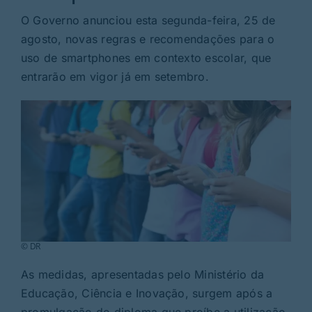
Rubricas
O Governo anunciou esta segunda-feira, 25 de
agosto, novas regras e recomendações para o
Jornal
uso de smartphones em contexto escolar, que
entrarão em vigor já em setembro.
Revista
Search
For:
© DR
As medidas, apresentadas pelo Ministério da
Educação, Ciência e Inovação, surgem após a
promulgação do diploma que proíbe a utilização