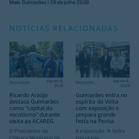
Mais Guimarães I 29 de julho 2026
NOTÍCIAS RELACIONADAS
Agosto 6,
Agosto 6,
Sociedade
Desporto
2026
2026
Ricardo Araújo
Guimarães entra no
destaca Guimarães
espírito da Volta
como “capital do
com exposição e
escutismo” durante
prepara grande
visita ao ACAREG
festa na Penha
O Presidente da
A exposição "A Volta
Câmara Municipal de
passa por