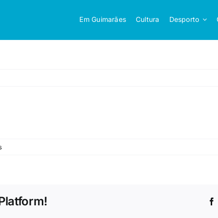
Em Guimarães
Cultura
Desporto
em
s
Platform!