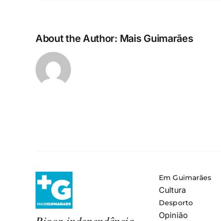
About the Author:
Mais Guimarães
Em Guimarães
Cultura
Desporto
Opinião
Rigor, independência