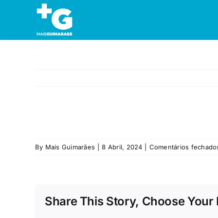
Skip
to
content
By
Mais Guimarães
|
8 Abril, 2024
|
Comentários fechado
Share This Story, Choose Your 