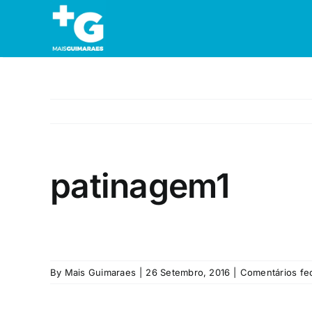
Skip
to
content
patinagem1
By
Mais Guimaraes
|
26 Setembro, 2016
|
Comentários fe