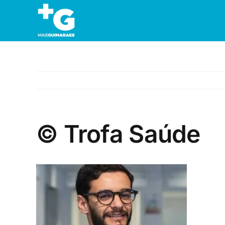
Skip
to
content
© Trofa Saúde