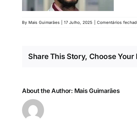
By
Mais Guimarães
|
17 Julho, 2025
|
Comentários fecha
Share This Story, Choose Your 
About the Author:
Mais Guimarães