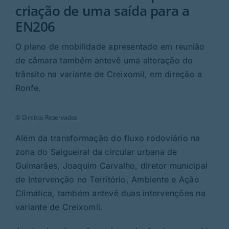
Rubricas
criação de uma saída para a
EN206
Jornal
O plano de mobilidade apresentado em reunião
de câmara também antevê uma alteração do
Revista
trânsito na variante de Creixomil, em direção a
Ronfe.
Search
For:
© Direitos Reservados
Além da transformação do fluxo rodoviário na
zona do Salgueiral da circular urbana de
Guimarães, Joaquim Carvalho, diretor municipal
de Intervenção no Território, Ambiente e Ação
Climática, também antevê duas intervenções na
variante de Creixomil.