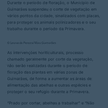
Rubricas
Durante o período de floração, o Município de
Guimarães suspendeu o corte de vegetação em
vários pontos da cidade, sinalizados com placas,
Jornal
para proteger os animais polinizadores e o seu
trabalho durante o período da Primavera.
Revista
© Leonardo Pereira/ Mais Guimarães
Search
For:
As intervenções horiticulturais, processo
chamado geralmente por corte da vegetação,
não serão realizadas durante o período de
floração das plantas em várias zonas de
Guimarães, de forma a aumentar as áreas de
alimentação das abelhas e outras espécies e
proteger o seu refúgio durante a Primavera.
“Prado por cortar, abelhas a trabalhar” e “Não