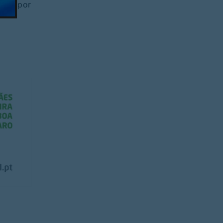
ucro por