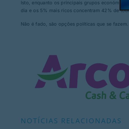
Isto, enquanto os principais grupos económicos
dia e os 5% mais ricos concentram 42% de toda 
Não é fado, são opções políticas que se fazem.
NOTÍCIAS RELACIONADAS