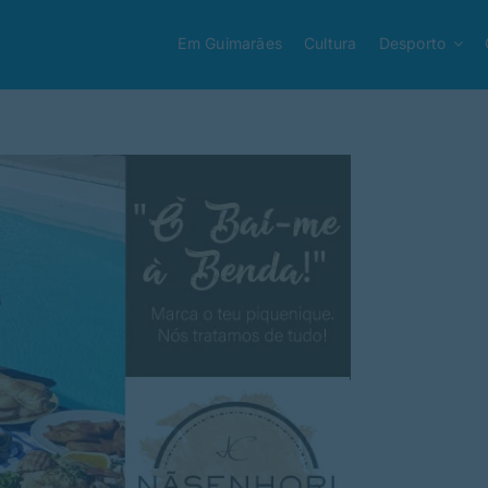
Em Guimarães
Cultura
Desporto