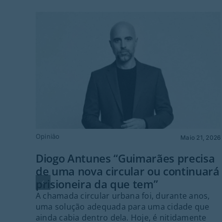
Opinião
Maio 21, 2026
Diogo Antunes “Guimarães precisa
de uma nova circular ou continuará
prisioneira da que tem”
A chamada circular urbana foi, durante anos,
uma solução adequada para uma cidade que
ainda cabia dentro dela. Hoje, é nitidamente