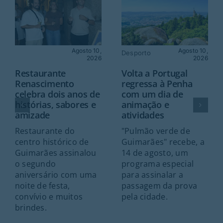
Agosto 10,
Agosto 10,
Desporto
2026
2026
Restaurante
Volta a Portugal
Renascimento
regressa à Penha
celebra dois anos de
com um dia de
histórias, sabores e
animação e
amizade
atividades
Restaurante do
"Pulmão verde de
centro histórico de
Guimarães" recebe, a
Guimarães assinalou
14 de agosto, um
o segundo
programa especial
aniversário com uma
para assinalar a
noite de festa,
passagem da prova
convívio e muitos
pela cidade.
brindes.