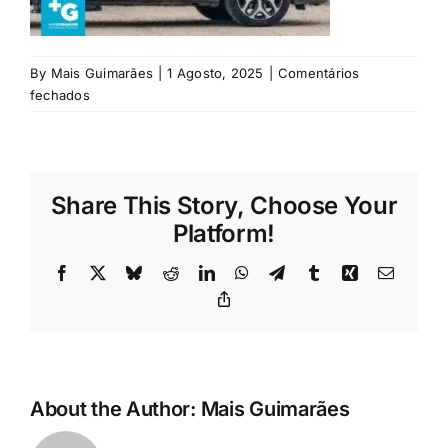
Rubricas
Jornal
By
Mais Guimarães
|
1 Agosto, 2025
|
Comentários
em
fechados
uminho
Revista
(6)
Search
Share This Story, Choose Your
For:
Platform!
Facebook
X
Bluesky
Reddit
LinkedIn
WhatsApp
Telegram
Tumblr
Xing
Email
Copy
Link
About the Author:
Mais Guimarães