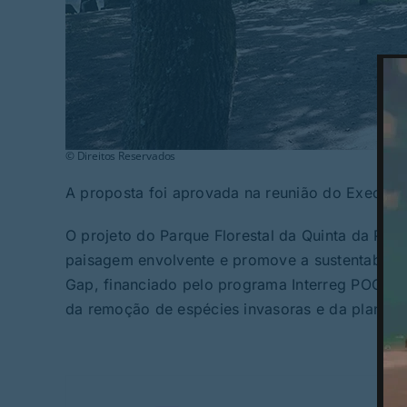
© Direitos Reservados
A proposta foi aprovada na reunião do Executiv
O projeto do Parque Florestal da Quinta da Pont
paisagem envolvente e promove a sustentabilida
Gap, financiado pelo programa Interreg POCTEP
da remoção de espécies invasoras e da plantaç