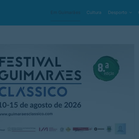
Em Guimarães
Cultura
Desporto