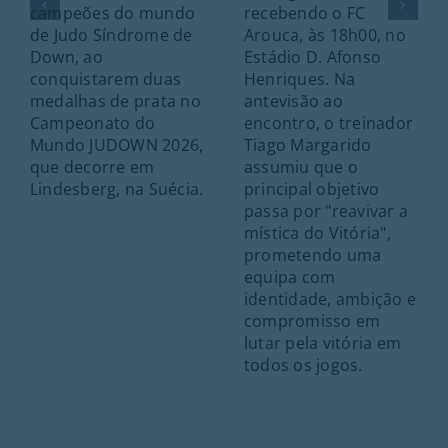
campeões do mundo
recebendo o FC
de Judo Síndrome de
Arouca, às 18h00, no
Down, ao
Estádio D. Afonso
conquistarem duas
Henriques. Na
medalhas de prata no
antevisão ao
Campeonato do
encontro, o treinador
Mundo JUDOWN 2026,
Tiago Margarido
que decorre em
assumiu que o
Lindesberg, na Suécia.
principal objetivo
passa por "reavivar a
mística do Vitória",
prometendo uma
equipa com
identidade, ambição e
compromisso em
lutar pela vitória em
todos os jogos.