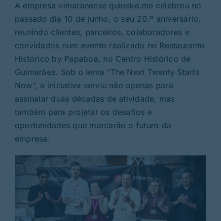
Rubricas
A empresa vimaranense quioske.me celebrou no
passado dia 10 de junho, o seu 20.º aniversário,
reunindo clientes, parceiros, colaboradores e
Jornal
convidados num evento realizado no Restaurante
Histórico by Papaboa, no Centro Histórico de
Revista
Guimarães. Sob o lema “The Next Twenty Starts
Now”, a iniciativa serviu não apenas para
Search
assinalar duas décadas de atividade, mas
For:
também para projetar os desafios e
oportunidades que marcarão o futuro da
empresa.