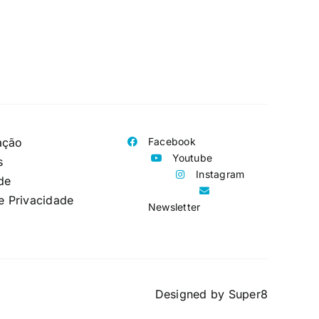
ação
Facebook
Youtube
s
Instagram
de
de Privacidade
Newsletter
Designed by
Super8