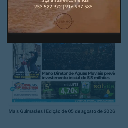
Mais Guimarães I Edição de 05 de agosto de 2026