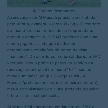
© Direitos Reservados
A renovação de Al Musrati já está a ser tratada
pelo Vitória, avançou o jornal O Jogo. O contrato
do médio termina no final desta temporada e,
aponta o desportivo, “a SAD pretende continuar
com o jogador, ainda que dentro de
determinadas condições do ponto de vista
financeiro”. De acordo com o jornal diário, a SAD
vitoriana “deu o primeiro passo no sentido da
renovação contratual do médio” há “mais ou
menos um mês”. Ao que O Jogo reuniu, Al
Musrati “pretende melhorar o primeiro contrato”,
mas a administração do clube pretende respeitar
o teto salarial estabelecido.
Al Mursati foi contratado em janeiro de 2017 e