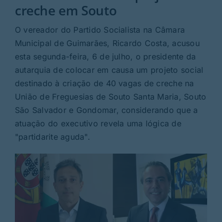
Rubricas
creche em Souto
O vereador do Partido Socialista na Câmara
Jornal
Municipal de Guimarães, Ricardo Costa, acusou
esta segunda-feira, 6 de julho, o presidente da
Revista
autarquia de colocar em causa um projeto social
destinado à criação de 40 vagas de creche na
Search
União de Freguesias de Souto Santa Maria, Souto
For:
São Salvador e Gondomar, considerando que a
atuação do executivo revela uma lógica de
"partidarite aguda".