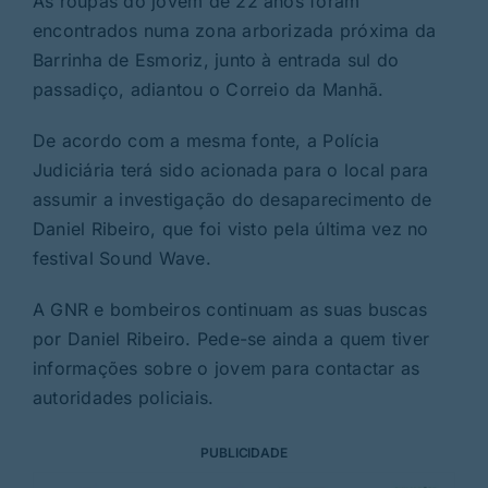
As roupas do jovem de 22 anos foram
encontrados numa zona arborizada próxima da
Barrinha de Esmoriz, junto à entrada sul do
passadiço, adiantou o Correio da Manhã.
De acordo com a mesma fonte, a Polícia
Judiciária terá sido acionada para o local para
assumir a investigação do desaparecimento de
Daniel Ribeiro, que foi visto pela última vez no
festival Sound Wave.
A GNR e bombeiros continuam as suas buscas
por Daniel Ribeiro. Pede-se ainda a quem tiver
informações sobre o jovem para contactar as
autoridades policiais.
PUBLICIDADE