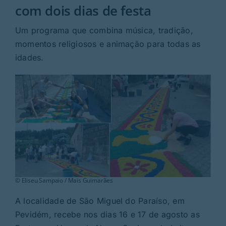
Rubricas
com dois dias de festa
Um programa que combina música, tradição,
Jornal
momentos religiosos e animação para todas as
idades.
Revista
Search
For:
© Eliseu Sampaio / Mais Guimarães
A localidade de São Miguel do Paraíso, em
Pevidém, recebe nos dias 16 e 17 de agosto as