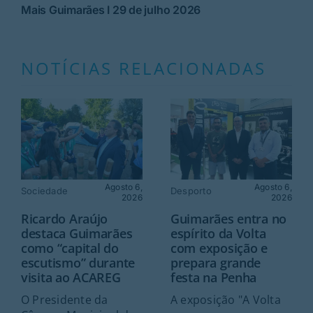
Mais Guimarães I 29 de julho 2026
NOTÍCIAS RELACIONADAS
Agosto 6,
Agosto 6,
Sociedade
Desporto
2026
2026
Ricardo Araújo
Guimarães entra no
destaca Guimarães
espírito da Volta
como “capital do
com exposição e
escutismo” durante
prepara grande
visita ao ACAREG
festa na Penha
O Presidente da
A exposição "A Volta