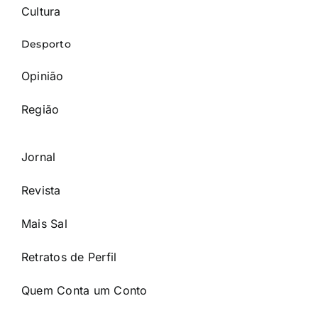
Cultura
Desporto
Opinião
Região
Jornal
Revista
Mais Sal
Retratos de Perfil
Quem Conta um Conto