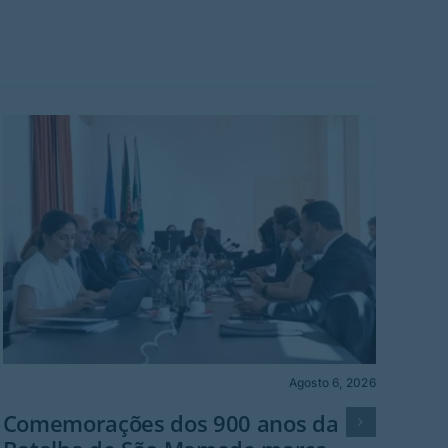
Agosto 6, 2026
Cult
Comemorações dos 900 anos da