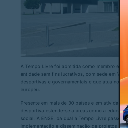
A Tempo Livre foi admitida como membro efect
entidade sem fins lucrativos, com sede em Vien
desportivas e governamentais e que atua no âm
europeu.
Presente em mais de 30 países e em atividade 
desportiva estende-se a áreas como a educação 
social. A ENSE, da qual a Tempo Livre passou 
implementação e disseminação de projetos de e