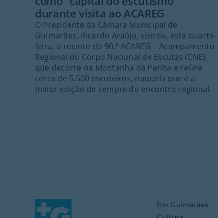
como “capital do escutismo”
durante visita ao ACAREG
O Presidente da Câmara Municipal de
Guimarães, Ricardo Araújo, visitou, esta quarta-
feira, o recinto do 90.º ACAREG – Acampamento
Regional do Corpo Nacional de Escutas (CNE),
que decorre na Montanha da Penha e reúne
cerca de 5.500 escuteiros, naquela que é a
maior edição de sempre do encontro regional.
Em Guimarães
Cultura