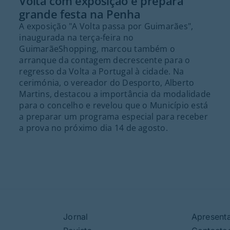
Volta com exposição e prepara
grande festa na Penha
A exposição "A Volta passa por Guimarães",
inaugurada na terça-feira no
GuimarãeShopping, marcou também o
arranque da contagem decrescente para o
regresso da Volta a Portugal à cidade. Na
cerimónia, o vereador do Desporto, Alberto
Martins, destacou a importância da modalidade
para o concelho e revelou que o Município está
a preparar um programa especial para receber
a prova no próximo dia 14 de agosto.
Jornal
Apresent