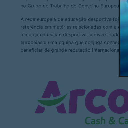
no Grupo de Trabalho do Conselho Europeu sob
A rede europeia de educação desportiva foi a p
referência em matérias relacionadas com a educ
tema da educação desportiva, a diversidade do
europeias e uma equipa que conjuga conhecimen
beneficiar de grande reputação internacional.