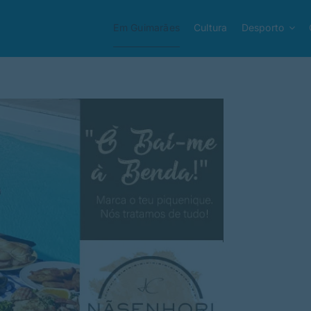
Em Guimarães
Cultura
Desporto