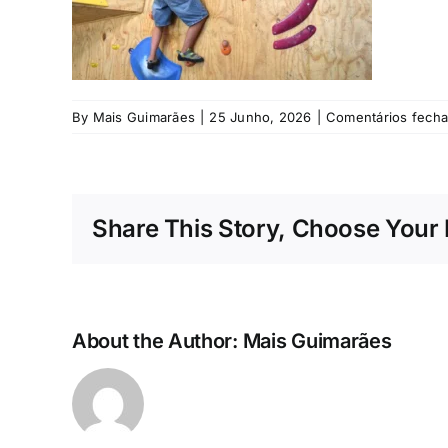
By
Mais Guimarães
|
25 Junho, 2026
|
Comentários fech
Share This Story, Choose Your 
About the Author:
Mais Guimarães