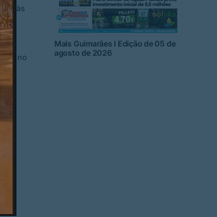
rado às
A
Mais Guimarães I Edição de 05 de
agosto de 2026
nível no