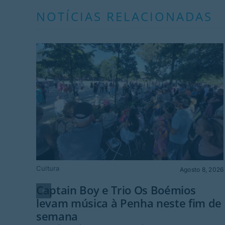
NOTÍCIAS RELACIONADAS
Cultura
Agosto 8, 2026
Captain Boy e Trio Os Boémios
levam música à Penha neste fim de
semana