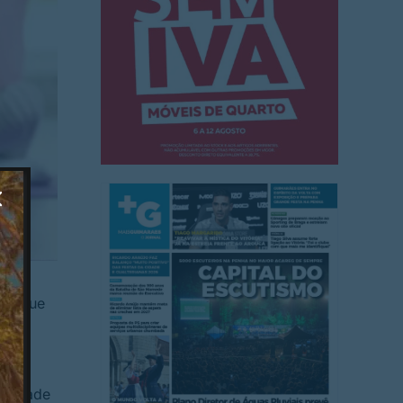
e, que
rsidade