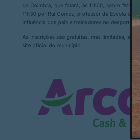
de Coimbra, que falará, às 11h00, sobre “Menos 
11h30 por Rui Gomes, professor da Escola de P
influência dos pais e treinadores no desporto j
As inscrições são gratuitas, mas limitadas, e p
site oficial do município.