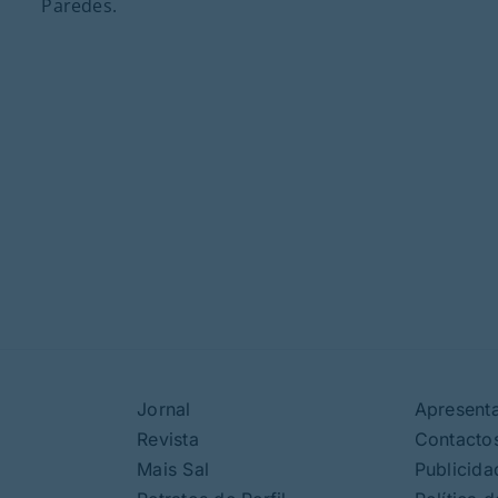
Paredes.
Jornal
Apresent
Revista
Contacto
Mais Sal
Publicida