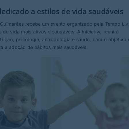
dicado a estilos de vida saudáveis
e Guimarães recebe um evento organizado pela Tempo Liv
de vida mais ativos e saudáveis. A iniciativa reunirá
utrição, psicologia, antropologia e saúde, com o objetivo 
ra a adoção de hábitos mais saudáveis.