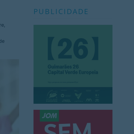
PUBLICIDADE
re,
de