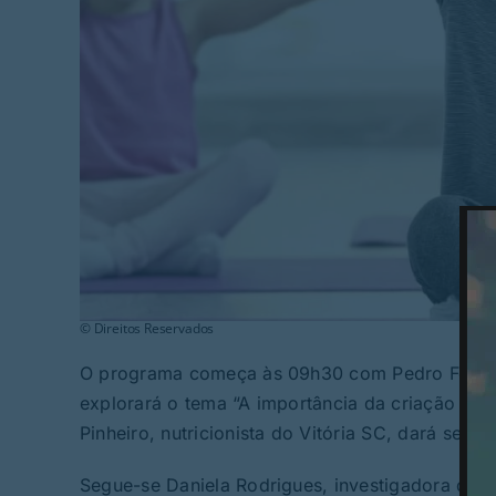
© Direitos Reservados
O programa começa às 09h30 com Pedro Ferreir
explorará o tema “A importância da criação de h
Pinheiro, nutricionista do Vitória SC, dará segu
Segue-se Daniela Rodrigues, investigadora do 