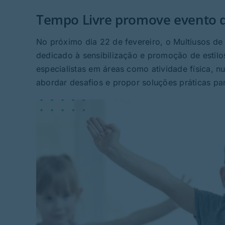
Tempo Livre promove evento de
No próximo dia 22 de fevereiro, o Multiusos d
dedicado à sensibilização e promoção de estilos 
especialistas em áreas como atividade física, n
abordar desafios e propor soluções práticas pa