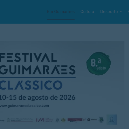
Em Guimarães
Cultura
Desporto