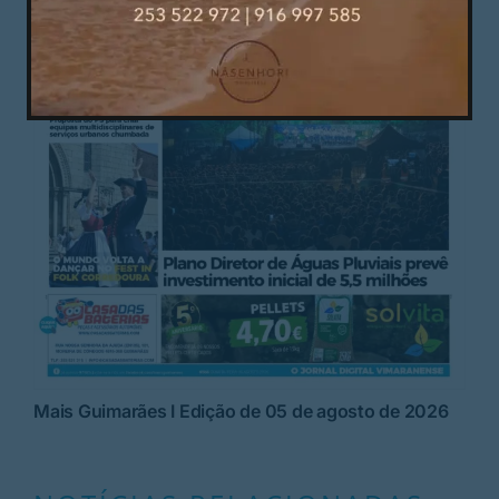
Mais Guimarães I Edição de 05 de agosto de 2026