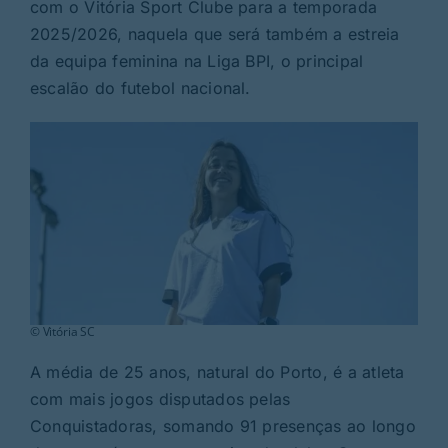
Rubricas
com o Vitória Sport Clube para a temporada
2025/2026, naquela que será também a estreia
da equipa feminina na Liga BPI, o principal
Jornal
escalão do futebol nacional.
Revista
Search
For:
© Vitória SC
A média de 25 anos, natural do Porto, é a atleta
com mais jogos disputados pelas
Conquistadoras, somando 91 presenças ao longo