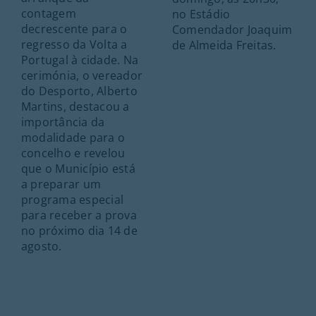
contagem
no Estádio
decrescente para o
Comendador Joaquim
regresso da Volta a
de Almeida Freitas.
Portugal à cidade. Na
cerimónia, o vereador
do Desporto, Alberto
Martins, destacou a
importância da
modalidade para o
concelho e revelou
que o Município está
a preparar um
programa especial
para receber a prova
no próximo dia 14 de
agosto.