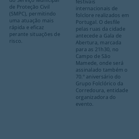
do Serviço Municipal
festivais
de Proteção Civil
internacionais de
(SMPC), permitindo
folclore realizados em
uma atuação mais
Portugal. O desfile
rápida e eficaz
pelas ruas da cidade
perante situações de
antecede a Gala de
risco.
Abertura, marcada
para as 21h30, no
Campo de São
Mamede, onde será
assinalado também o
70.º aniversário do
Grupo Folclórico da
Corredoura, entidade
organizadora do
evento.