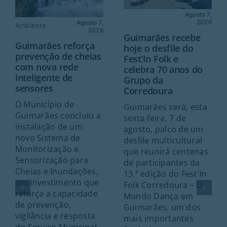
Agosto 7,
2026
Agosto 7,
Ambiente
2026
Guimarães recebe
Guimarães reforça
hoje o desfile do
prevenção de cheias
Fest’In Folk e
com nova rede
celebra 70 anos do
inteligente de
Grupo da
sensores
Corredoura
O Município de
Guimarães será, esta
Guimarães concluiu a
sexta-feira, 7 de
instalação de um
agosto, palco de um
novo Sistema de
desfile multicultural
Monitorização e
que reunirá centenas
Sensorização para
de participantes da
Cheias e Inundações,
13.ª edição do Fest'In
um investimento que
Folk Corredoura – O
reforça a capacidade
Mundo Dança em
de prevenção,
Guimarães, um dos
vigilância e resposta
mais importantes