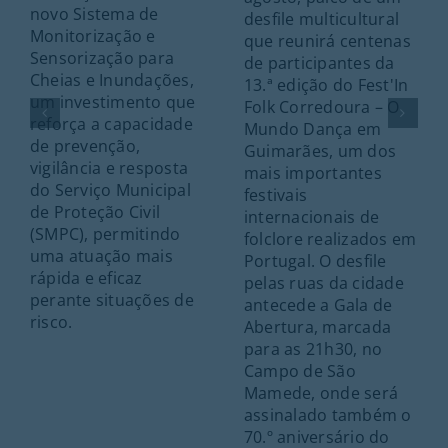
novo Sistema de
desfile multicultural
Monitorização e
que reunirá centenas
Sensorização para
de participantes da
Cheias e Inundações,
13.ª edição do Fest'In
um investimento que
Folk Corredoura – O
reforça a capacidade
Mundo Dança em
de prevenção,
Guimarães, um dos
vigilância e resposta
mais importantes
do Serviço Municipal
festivais
de Proteção Civil
internacionais de
(SMPC), permitindo
folclore realizados em
uma atuação mais
Portugal. O desfile
rápida e eficaz
pelas ruas da cidade
perante situações de
antecede a Gala de
risco.
Abertura, marcada
para as 21h30, no
Campo de São
Mamede, onde será
assinalado também o
70.º aniversário do