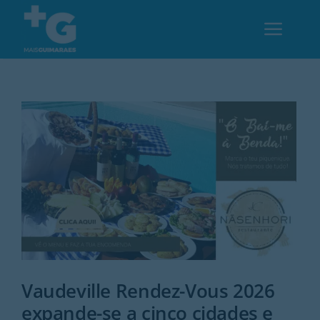
Skip
to
Toggl
content
Navig
Em Guimarães
Cultura
Desporto
Opinião
Região
Vaudeville Rendez-Vous 2026
expande-se a cinco cidades e