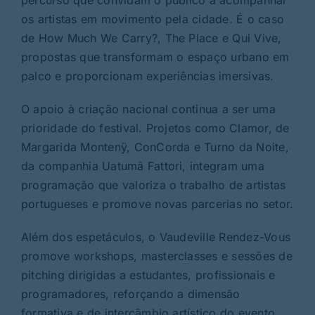
os artistas em movimento pela cidade. É o caso
de How Much We Carry?, The Place e Qui Vive,
propostas que transformam o espaço urbano em
palco e proporcionam experiências imersivas.
O apoio à criação nacional continua a ser uma
prioridade do festival. Projetos como Clamor, de
Margarida Montenÿ, ConCorda e Turno da Noite,
da companhia Uatumã Fattori, integram uma
programação que valoriza o trabalho de artistas
portugueses e promove novas parcerias no setor.
Além dos espetáculos, o Vaudeville Rendez-Vous
promove workshops, masterclasses e sessões de
pitching dirigidas a estudantes, profissionais e
programadores, reforçando a dimensão
formativa e de intercâmbio artístico do evento.