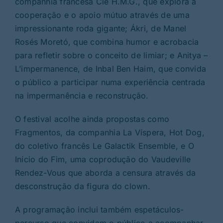
companhia francesa Cie H.M.G., que explora a
cooperação e o apoio mútuo através de uma
impressionante roda gigante; Ákri, de Manel
Rosés Moretó, que combina humor e acrobacia
para refletir sobre o conceito de limiar; e Anitya –
L’impermanence, de Inbal Ben Haim, que convida
o público a participar numa experiência centrada
na impermanência e reconstrução.
O festival acolhe ainda propostas como
Fragmentos, da companhia La Víspera, Hot Dog,
do coletivo francês Le Galactik Ensemble, e O
Início do Fim, uma coprodução do Vaudeville
Rendez-Vous que aborda a censura através da
desconstrução da figura do clown.
A programação inclui também espetáculos-
percurso que convidam o público a acompanhar