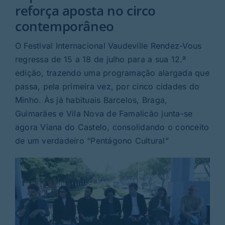
Rubricas
reforça aposta no circo
contemporâneo
Jornal
O Festival Internacional Vaudeville Rendez-Vous
regressa de 15 a 18 de julho para a sua 12.ª
Revista
edição, trazendo uma programação alargada que
passa, pela primeira vez, por cinco cidades do
Search
Minho. Às já habituais Barcelos, Braga,
For:
Guimarães e Vila Nova de Famalicão junta-se
agora Viana do Castelo, consolidando o conceito
de um verdadeiro “Pentágono Cultural”