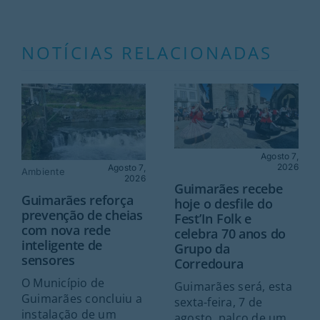
NOTÍCIAS RELACIONADAS
Agosto 7,
2026
Agosto 7,
Ambiente
2026
Guimarães recebe
Guimarães reforça
hoje o desfile do
prevenção de cheias
Fest’In Folk e
com nova rede
celebra 70 anos do
inteligente de
Grupo da
sensores
Corredoura
O Município de
Guimarães será, esta
Guimarães concluiu a
sexta-feira, 7 de
instalação de um
agosto, palco de um