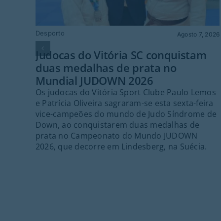
Desporto
Agosto 7, 2026
Judocas do Vitória SC conquistam
duas medalhas de prata no
Mundial JUDOWN 2026
Os judocas do Vitória Sport Clube Paulo Lemos
e Patrícia Oliveira sagraram-se esta sexta-feira
vice-campeões do mundo de Judo Síndrome de
Down, ao conquistarem duas medalhas de
prata no Campeonato do Mundo JUDOWN
2026, que decorre em Lindesberg, na Suécia.