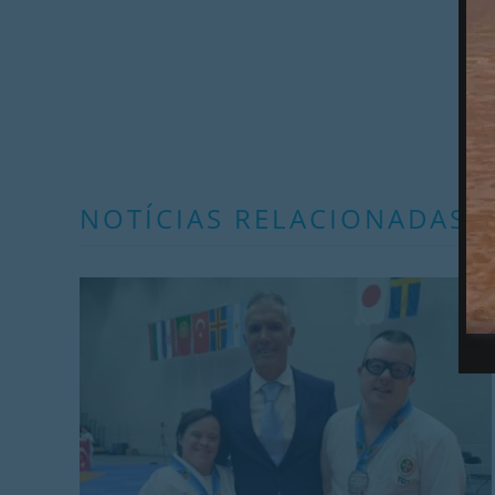
NOTÍCIAS RELACIONADAS