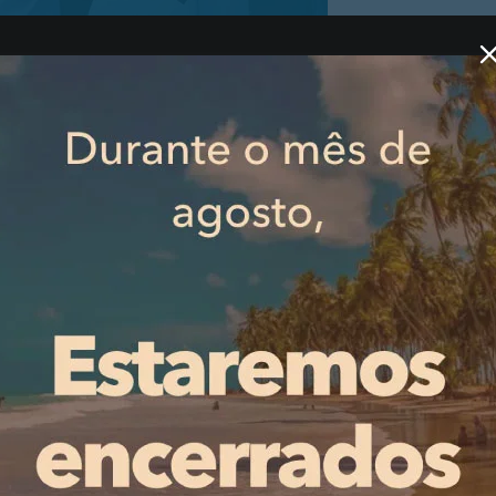
 mensagem aos adeptos, através do facebook oficial do 
 o atleta de 30 anos.
PUBLICIDADE