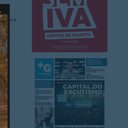
emblema