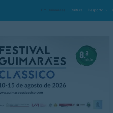
Em Guimarães
Cultura
Desporto