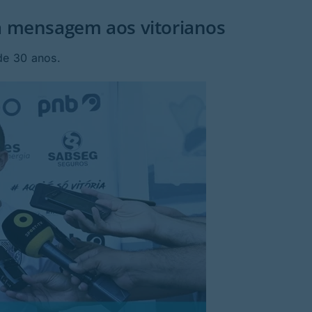
a mensagem aos vitorianos
de 30 anos.