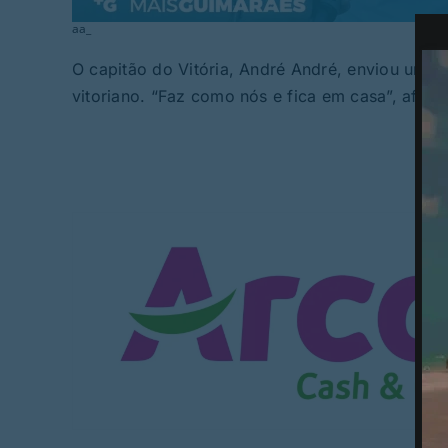
aa_
O capitão do Vitória, André André, enviou uma
vitoriano. “Faz como nós e fica em casa”, afirma