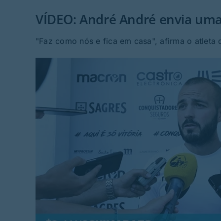
VÍDEO: André André envia um
"Faz como nós e fica em casa", afirma o atleta 