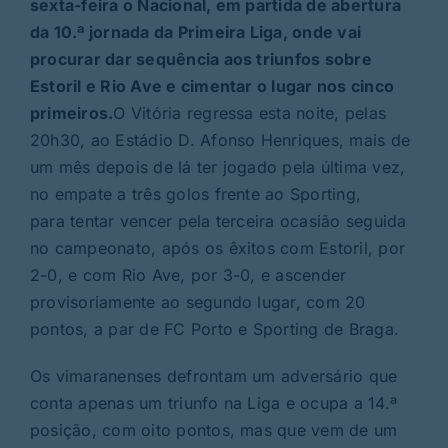
sexta-feira o Nacional, em partida de abertura
da 10.ª jornada da Primeira Liga, onde vai
procurar dar sequência aos triunfos sobre
Estoril e Rio Ave e cimentar o lugar nos cinco
primeiros.
O Vitória regressa esta noite, pelas
20h30, ao Estádio D. Afonso Henriques, mais de
um mês depois de lá ter jogado pela última vez,
no empate a três golos frente ao Sporting,
para tentar vencer pela terceira ocasião seguida
no campeonato, após os êxitos com Estoril, por
2-0, e com Rio Ave, por 3-0, e ascender
provisoriamente ao segundo lugar, com 20
pontos, a par de FC Porto e Sporting de Braga.
Os vimaranenses defrontam um adversário que
conta apenas um triunfo na Liga e ocupa a 14.ª
posição, com oito pontos, mas que vem de um