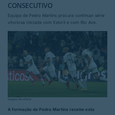
Rubricas
CONSECUTIVO
Equipa de Pedro Martins procura continuar série
Jornal
vitoriosa iniciada com Estoril e com Rio Ave.
Revista
Search
For:
equipa-do-vitoria
A formação de Pedro Martins recebe esta