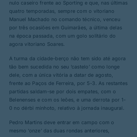
nulo caseiro frente ao Sporting e que, nas últimas
quatro temporadas, sempre com o vitoriano
Manuel Machado no comando técnico, venceu
por três ocasiões em Guimarães, a última delas
na época passada, com um golo solitário do
agora vitoriano Soares.
A turma da cidade-berço não tem sido até agora
tão bem sucedida no seu ‘castelo’ como longe
dele, com a única vitória a datar de agosto,
frente ao Paços de Ferreira, por 5-3. As restantes
partidas saldam-se por dois empates, com o
Belenenses e com os leões, e uma derrota por 1-
0 no dérbi minhoto, relativo à jornada inaugural.
Pedro Martins deve entrar em campo com o
mesmo ‘onze’ das duas rondas anteriores,