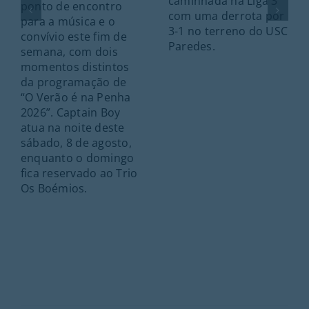
caminhada na Liga 3
ponto de encontro
com uma derrota por
para a música e o
3-1 no terreno do USC
convívio este fim de
Paredes.
semana, com dois
momentos distintos
da programação de
“O Verão é na Penha
2026”. Captain Boy
atua na noite deste
sábado, 8 de agosto,
enquanto o domingo
fica reservado ao Trio
Os Boémios.