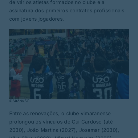
Rubricas
de vários atletas formados no clube e a
assinatura dos primeiros contratos profissionais
com jovens jogadores.
Jornal
Revista
Search
For:
© Vitória SC
Entre as renovações, o clube vimaranense
prolongou os vínculos de Gui Cardoso (até
2030), João Martins (2027), Josemar (2030),