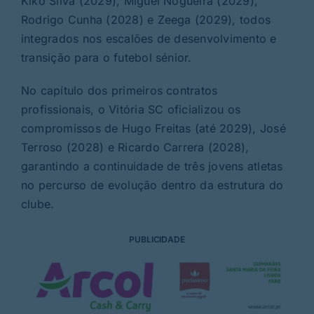
Kiko Silva (2029), Miguel Nogueira (2029),
Rodrigo Cunha (2028) e Zeega (2029), todos
integrados nos escalões de desenvolvimento e
transição para o futebol sénior.
No capítulo dos primeiros contratos
profissionais, o Vitória SC oficializou os
compromissos de Hugo Freitas (até 2029), José
Terroso (2028) e Ricardo Carrera (2028),
garantindo a continuidade de três jovens atletas
no percurso de evolução dentro da estrutura do
clube.
PUBLICIDADE