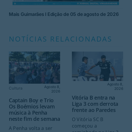
Mais Guimarães I Edição de 05 de agosto de 2026
NOTÍCIAS RELACIONADAS
Agosto 8,
Agosto 8,
Cultura
2026
2026
Vitória B entra na
Captain Boy e Trio
Liga 3 com derrota
Os Boémios levam
frente ao Paredes
música à Penha
neste fim de semana
O Vitória SC B
começou a
A Penha volta a ser