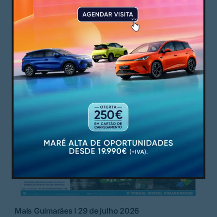
Mais Guimarães I 29 de julho 2026